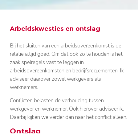
Arbeidskwesties en ontslag
Arbeidsrecht
Bij het sluiten van een arbeidsovereenkomst is de
relatie altijd goed.
Om dat ook zo te houden is het
zaak spelregels vast te leggen in
arbeidsovereenkomsten en bedrijfsreglementen. Ik
adviseer daarover zowel werkgevers als
werknemers.
Conflicten belasten de verhouding tussen
werkgever en werknemer. Ook hierover adviseer ik.
Daarbij kijken we verder dan naar het conflict alleen.
Ontslag